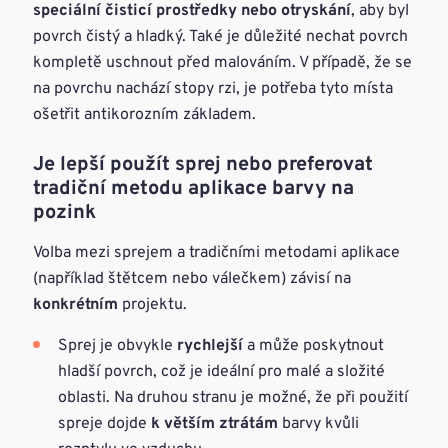
speciální čisticí prostředky nebo otryskání
, aby byl
povrch čistý a hladký. Také je důležité nechat povrch
kompletě uschnout před malováním. V případě, že se
na povrchu nachází stopy rzi, je potřeba tyto místa
ošetřit antikorozním základem.
Je lepší použít sprej nebo preferovat
tradiční metodu aplikace barvy na
pozink
Volba mezi sprejem a tradičními metodami aplikace
(například štětcem nebo válečkem) závisí na
konkrétním
projektu.
Sprej je obvykle
rychlejší
a může poskytnout
hladší povrch, což je ideální pro malé a složité
oblasti. Na druhou stranu je možné, že při použití
spreje dojde
k větším ztrátám
barvy kvůli