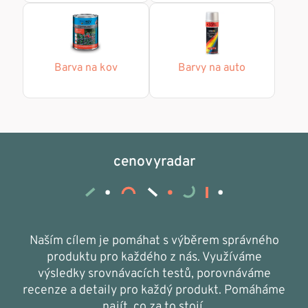
Barva na kov
Barvy na auto
cenovyradar
Naším cílem je pomáhat s výběrem správného
produktu pro každého z nás. Využíváme
výsledky srovnávacích testů, porovnáváme
recenze a detaily pro každý produkt. Pomáháme
najít, co za to stojí.