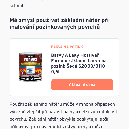
schnutí.
Má smysl používat základní nátěr při
malování pozinkovaných povrchů
BARVA NA POZINK
Barvy A Laky Hostivař
Formex základní barva na
pozink Šedá S2003/0110
0,6L
Aktuálni cena
Použití základního nátěru může v mnoha případech
výrazně zlepšit přilnavost barvy a celkovou odolnost
povrchu. Základní nátěr obvykle poskytuje lepší
přilnavost pro následující vrstvy barvy a může