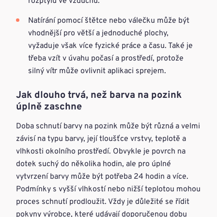
rozptylu ve vzduchu.
Natírání pomocí štětce nebo válečku může být
vhodnější pro větší a jednoduché plochy,
vyžaduje však více fyzické práce a času. Také je
třeba vzít v úvahu počasí a prostředí, protože
silný vítr může ovlivnit aplikaci sprejem.
Jak dlouho trvá, než barva na pozink
úplně zaschne
Doba schnutí barvy na pozink může být různá a velmi
závisí na typu barvy, její tloušťce vrstvy, teplotě a
vlhkosti okolního prostředí. Obvykle je povrch na
dotek suchý do několika hodin, ale pro úplné
vytvrzení barvy může být potřeba 24 hodin a více.
Podmínky s vyšší vlhkostí nebo nižší teplotou mohou
proces schnutí prodloužit. Vždy je důležité se řídit
pokyny výrobce, které udávají doporučenou dobu