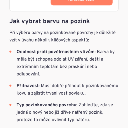
Jak vybrat barvu na pozink
Při výběru barvy na pozinkované povrchy je důležité
vzít v úvahu několik klíčových aspektů:
Odolnost proti povětrnostním vlivům
: Barva by
měla být schopna odolat UV záření, dešti a
extrémním teplotám bez praskání nebo
odlupování.
Přilnavost
: Musí dobře přilnout k pozinkovanému
kovu a zajistit trvanlivost povlaku.
Typ pozinkovaného povrchu
: Zohleďte, zda se
jedná o nový nebo již dříve natřený pozink,
protože to může ovlivnit typ nátěru.