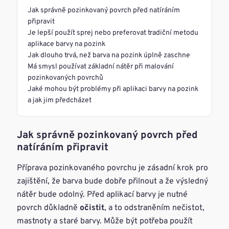
Jak správně pozinkovaný povrch před natíráním
připravit
Je lepší použít sprej nebo preferovat tradiční metodu
aplikace barvy na pozink
Jak dlouho trvá, než barva na pozink úplně zaschne
Má smysl používat základní nátěr při malování
pozinkovaných povrchů
Jaké mohou být problémy při aplikaci barvy na pozink
a jak jim předcházet
Jak správně pozinkovaný povrch před
natíráním připravit
Příprava pozinkovaného povrchu je zásadní krok pro
zajištění, že barva bude dobře přilnout a že výsledný
nátěr bude odolný. Před aplikací barvy je nutné
povrch důkladně
očistit
, a to odstraněním nečistot,
mastnoty a staré barvy. Může být potřeba použít