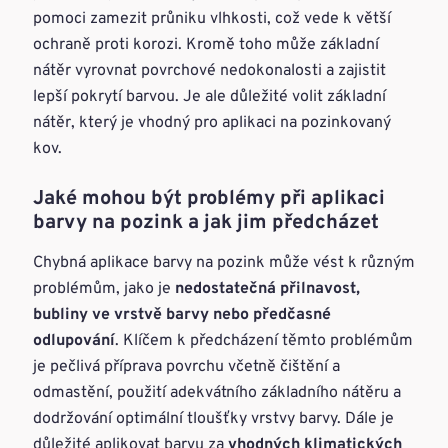
pomoci zamezit průniku vlhkosti, což vede k větší
ochraně proti korozi. Kromě toho může základní
nátěr vyrovnat povrchové nedokonalosti a zajistit
lepší pokrytí barvou. Je ale důležité volit základní
nátěr, který je vhodný pro aplikaci na pozinkovaný
kov.
Jaké mohou být problémy při aplikaci
barvy na pozink a jak jim předcházet
Chybná aplikace barvy na pozink může vést k různým
problémům, jako je
nedostatečná přilnavost,
bubliny ve vrstvě barvy nebo předčasné
odlupování
. Klíčem k předcházení těmto problémům
je pečlivá příprava povrchu včetně čištění a
odmastění, použití adekvátního základního nátěru a
dodržování optimální tloušťky vrstvy barvy. Dále je
důležité aplikovat barvu za
vhodných klimatických