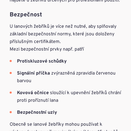
najdete u žebříků určených pro profesionální použití.
Bezpečnost
U lanových žebříků je více než nutné, aby splňovaly
základní bezpečnostní normy, které jsou doloženy
příslušným certifikátem.
Mezi bezpečnostní prvky např. patří
Protiskluzové schůdky
Signální příčka
zvýrazněná zpravidla červenou
barvou
Kovová očnice
sloužící k upevnění žebříků chrání
proti proříznutí lana
Bezpečnostní uzly
Obecně se lanové žebříky mohou používat k