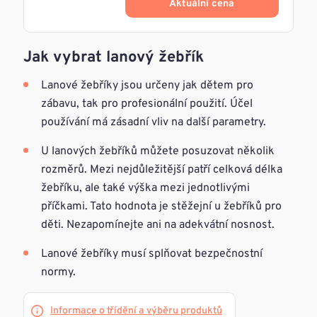
Aktuálni cena
Jak vybrat lanový žebřík
Lanové žebříky jsou určeny jak dětem pro
zábavu, tak pro profesionální použití. Účel
používání má zásadní vliv na další parametry.
U lanových žebříků můžete posuzovat několik
rozměrů. Mezi nejdůležitější patří celková délka
žebříku, ale také výška mezi jednotlivými
příčkami. Tato hodnota je stěžejní u žebříků pro
děti. Nezapomínejte ani na adekvátní nosnost.
Lanové žebříky musí splňovat bezpečnostní
normy.
Informace o třídění a výběru produktů