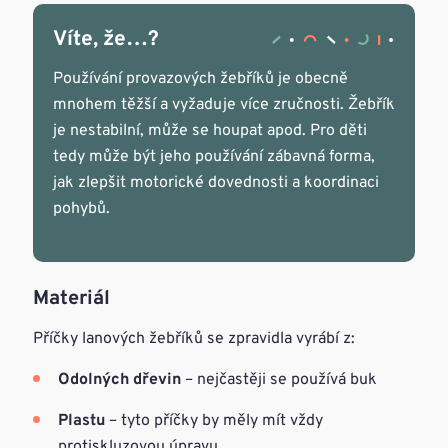
Víte, že…?
Používání provazových žebříků je obecně
mnohem těžší a vyžaduje více zručnosti. Žebřík
je nestabilní, může se houpat apod. Pro děti
tedy může být jeho používání zábavná forma,
jak zlepšit motorické dovednosti a koordinaci
pohybů.
Materiál
Příčky lanových žebříků se zpravidla vyrábí z:
Odolných dřevin
– nejčastěji se používá buk
Plastu
– tyto příčky by měly mít vždy
protiskluzovou úpravu