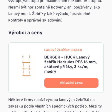
výstupu/sestupu při maximálním náklonu 15 stupňů.
Nesmí být horizontálně kotveny, ani používány jako
lanový most. Žebříky také vyžadují pravidelné
kontroly a správné skladování.
Výrobci a ceny
LANOVÉ ŽEBŘÍKY BERGER
BERGER – HUCK Lanový
žebřík Herkules PES 16 mm,
akátové příčky, 3 ks/m,
modrý
Aktuálni cena
Některé firmy nabízí výrobu lanových žebříků na
zakázku podle vlastních specifických potřeb. Mezi ty