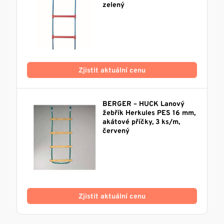
zelený
Zjistit aktuální cenu
BERGER – HUCK Lanový
žebřík Herkules PES 16 mm,
akátové příčky, 3 ks/m,
červený
Zjistit aktuální cenu