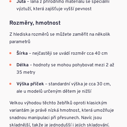
Juta
– lana z přírodního materiálu se speciální
výztuží, která zajišťuje vyšší pevnost
Rozměry, hmotnost
Z hlediska rozměrů se můžete zaměřit na několik
parametrů
Šírka
– nejčastěji se uvádí rozměr cca 40 cm
Délka
– hodnoty se mohou pohybovat mezi 2 až
35 metry
Výška příček
– standardní výška je cca 30 cm,
ale u modelů určeným dětem je nižší
Velkou výhodou těchto žebříků oproti klasickým
variantám je právě nízká hmotnost, která umožňuje
snadnou manipulaci při přesunech. Navíc jsou
skladnější, takže je jednodušší i jejich skladování.