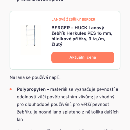
LANOVÉ ŽEBŘÍKY BERGER
BERGER – HUCK Lanový
žebřík Herkules PES 16 mm,
hliníkové příčky, 3 ks/m,
žlutý
Aktuálni cena
Na lana se používá např.:
Polypropylen
– materiál se vyznačuje pevností a
odolností vůči povětrnostním vlivům; je vhodný
pro dlouhodobé používání; pro větší pevnost
žebříku je nosné lano spleteno z několika dalších
lan