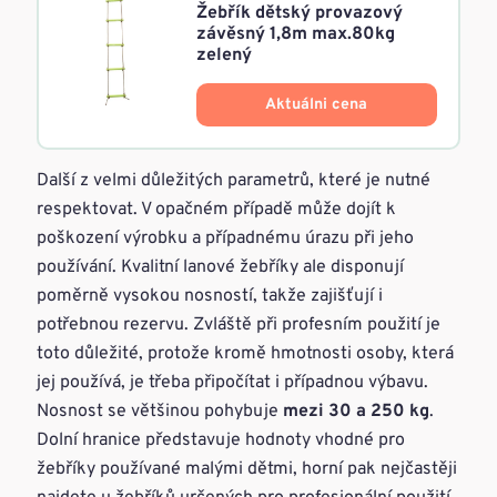
Žebřík dětský provazový
závěsný 1,8m max.80kg
zelený
Aktuálni cena
Další z velmi důležitých parametrů, které je nutné
respektovat. V opačném případě může dojít k
poškození výrobku a případnému úrazu při jeho
používání. Kvalitní lanové žebříky ale disponují
poměrně vysokou nosností, takže zajišťují i
potřebnou rezervu. Zvláště při profesním použití je
toto důležité, protože kromě hmotnosti osoby, která
jej používá, je třeba připočítat i případnou výbavu.
Nosnost se většinou pohybuje
mezi 30 a 250 kg
.
Dolní hranice představuje hodnoty vhodné pro
žebříky používané malými dětmi, horní pak nejčastěji