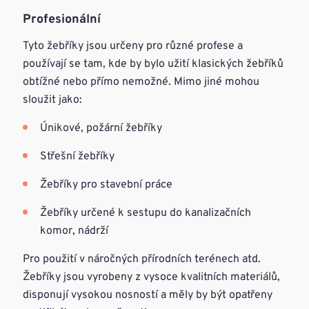
Profesionální
Tyto žebříky jsou určeny pro různé profese a
používají se tam, kde by bylo užití klasických žebříků
obtížné nebo přímo nemožné. Mimo jiné mohou
sloužit jako:
Únikové, požární žebříky
Střešní žebříky
Žebříky pro stavební práce
Žebříky určené k sestupu do kanalizačních
komor, nádrží
Pro použití v náročných přírodních terénech atd.
Žebříky jsou vyrobeny z vysoce kvalitních materiálů,
disponují vysokou nosností a měly by být opatřeny