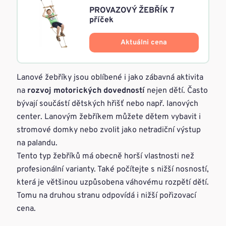
PROVAZOVÝ ŽEBŘÍK 7
příček
Aktuálni cena
Lanové žebříky jsou oblíbené i jako zábavná aktivita
na
rozvoj motorických dovedností
nejen dětí. Často
bývají součástí dětských hřišť nebo např. lanových
center. Lanovým žebříkem můžete dětem vybavit i
stromové domky nebo zvolit jako netradiční výstup
na palandu.
Tento typ žebříků má obecně horší vlastnosti než
profesionální varianty. Také počítejte s nižší nosností,
která je většinou uzpůsobena váhovému rozpětí dětí.
Tomu na druhou stranu odpovídá i nižší pořizovací
cena.