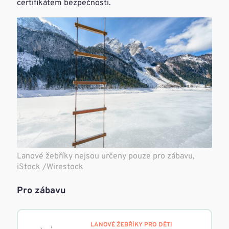
certifikátem bezpečnosti.
Lanové žebříky nejsou určeny pouze pro zábavu,
iStock /Wirestock
Pro zábavu
LANOVÉ ŽEBŘÍKY PRO DĚTI