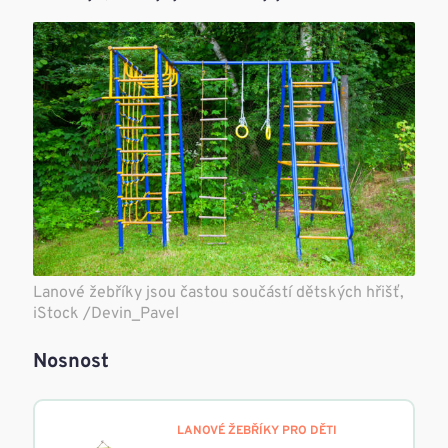
Lanové žebříky jsou častou součástí dětských hřišť,
iStock /Devin_Pavel
Nosnost
LANOVÉ ŽEBŘÍKY PRO DĚTI