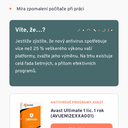
Míra zpomalení počítače při práci
Víte, že…?
Jestliže zjistíte, že nový antivirus spotřebuje
více než 25 % veškerého výkonu vaší
platformy, zvažte jeho výměnu. Na trhu existuje
celá řada šetrných, a přitom efektivních
programů.
ANTIVIROVÉ PROGRAMY AVAST
Avast Ultimate 1 lic. 1 rok
(AVUEN12EXXA001)