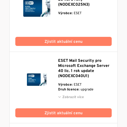
(NODEXC025N3)
Výrobce:
ESET
Zjistit aktuální cenu
ESET Mail Security pro
Microsoft Exchange Server
40 lic. 1 rok update
(NODEXC040U1)
Výrobce:
ESET
Druh licence:
upgrade
Zobrazit více
Zjistit aktuální cenu