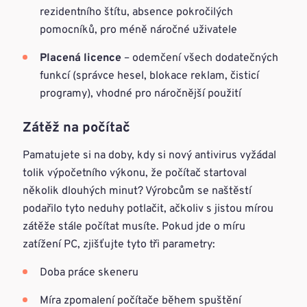
rezidentního štítu, absence pokročilých
pomocníků, pro méně náročné uživatele
Placená licence
– odemčení všech dodatečných
funkcí (správce hesel, blokace reklam, čisticí
programy), vhodné pro náročnější použití
Zátěž na počítač
Pamatujete si na doby, kdy si nový antivirus vyžádal
tolik výpočetního výkonu, že počítač startoval
několik dlouhých minut? Výrobcům se naštěstí
podařilo tyto neduhy potlačit, ačkoliv s jistou mírou
zátěže stále počítat musíte. Pokud jde o míru
zatížení PC, zjišťujte tyto tři parametry:
Doba práce skeneru
Míra zpomalení počítače během spuštění