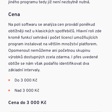
jiného programu tedy již není nezbytně nutná.
Cena
Na poli softwaru se analýza cen provádí poněkud
obtížněji než u klasických spotřebičů. Hlavní roli zde
kromě funkcí sehrává i počet licencí umožňujících
program instalovat na větším množství platforem.
Opomenout nemůžeme ani početnou skupinu
výrobků dostupných zcela zdarma. I přes uvedené
obtíže se nám však podařilo identifikovat dva
základní intervaly.
Do 3 000 Kč
Nad 3 000 Kč
Cena do 3 000 Kč