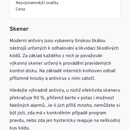
Nejvýznamnější značky
Cena
Skener
Moderní antiviry jsou vybaveny širokou škálou
nástrojů určených k odhalování a likvidaci škodlivých
kódů. Za základ každého z nich je považován
výkonný skener určený k provádění pravidelných
kontrol disku. Na základě interních knihoven odhalí
přítomné hrozby a antivirus s nimi zatočí.
Hledejte výhradně antiviry, u nichž efektivita skeneru
překračuje 90 %, přičemž berte v potaz i možnost
falešných alarmů. Je-li jich příliš mnoho, nemůžete si
být jisti, zda má v konkrétním případě program
pravdu, nebo zda jen hystericky reaguje na neškodný
kus kódu.