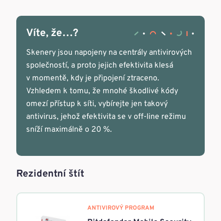
Víte, že…?
Skenery jsou napojeny na centrály antivirových
společností, a proto jejich efektivita klesá
v momentě, kdy je připojení ztraceno.
Vzhledem k tomu, že mnohé škodlivé kódy
omezí přístup k síti, vybírejte jen takový
antivirus, jehož efektivita se v off-line režimu
sníží maximálně o 20 %.
Rezidentní štít
ANTIVIROVÝ PROGRAM