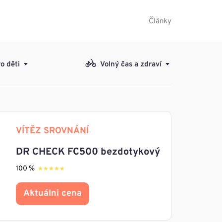
Články
o děti
Volný čas a zdraví
VÍTĚZ SROVNÁNÍ
DR CHECK FC500 bezdotykový
100 %
★★★★★
★★★★★
Aktuálni cena