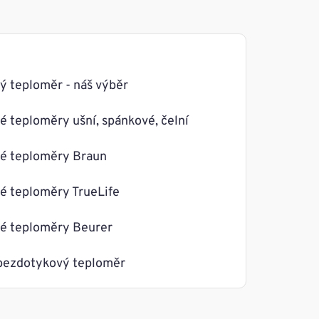
 teploměr - náš výběr
 teploměry ušní, spánkové, čelní
é teploměry Braun
é teploměry TrueLife
é teploměry Beurer
 bezdotykový teploměr