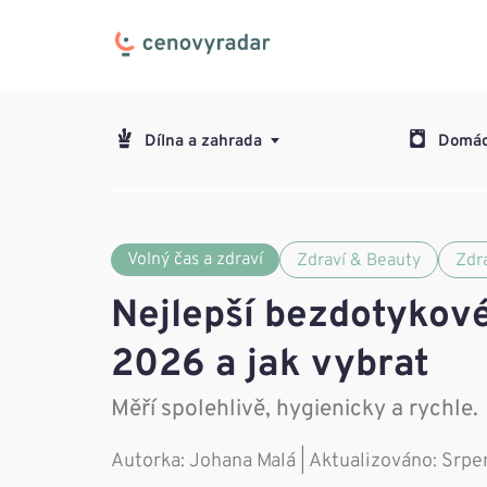
Dílna a zahrada
Domác
Volný čas a zdraví
Zdraví & Beauty
Zdr
Nejlepší bezdotykov
2026 a jak vybrat
Měří spolehlivě, hygienicky a rychle.
Autorka:
Johana Malá
| Aktualizováno: Srp