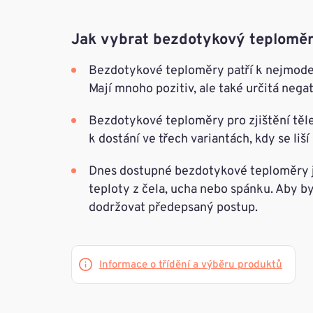
Jak vybrat bezdotykový teplomě
Bezdotykové teploměry patří k nejmod
Mají mnoho pozitiv, ale také určitá negat
Bezdotykové teploměry pro zjištění těle
k dostání ve třech variantách, kdy se liš
Dnes dostupné bezdotykové teploměry js
teploty z čela, ucha nebo spánku. Aby by
dodržovat předepsaný postup.
Informace o třídění a výběru produktů