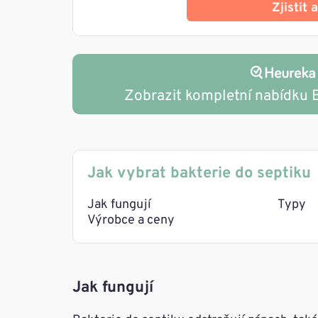
Zjistit
Zobrazit kompletní nabídku B
Jak vybrat bakterie do septiku
Jak fungují
Typy
Výrobce a ceny
Jak fungují