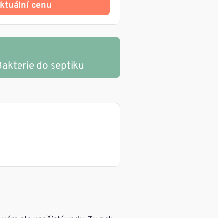
 aktuální cenu
akterie do septiku