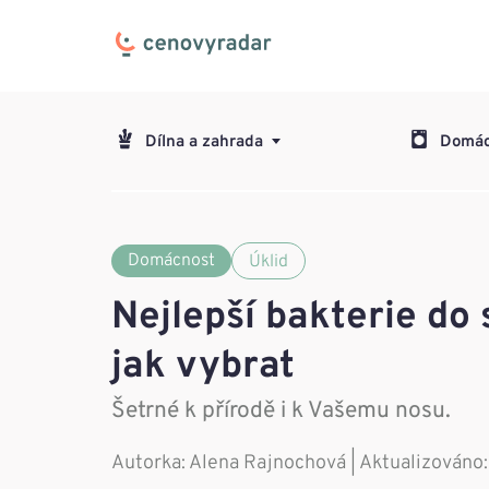
Dílna a zahrada
Domác
Domácnost
Úklid
Nejlepší bakterie do
jak vybrat
Šetrné k přírodě i k Vašemu nosu.
Autorka:
Alena Rajnochová
| Aktualizováno