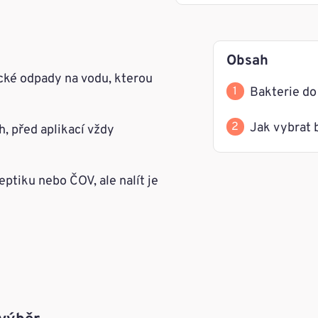
Obsah
ické odpady na vodu, kterou
Bakterie do 
Jak vybrat 
h, před aplikací vždy
ptiku nebo ČOV, ale nalít je