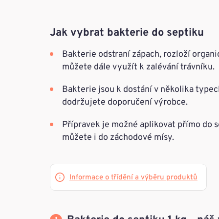
Jak vybrat bakterie do septiku
Bakterie odstraní zápach, rozloží organ
můžete dále využít k zalévání trávníku.
Bakterie jsou k dostání v několika typec
dodržujete doporučení výrobce.
Přípravek je možné aplikovat přímo do se
můžete i do záchodové mísy.
Informace o třídění a výběru produktů