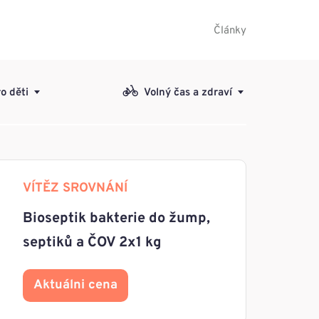
Články
o děti
Volný čas a zdraví
VÍTĚZ SROVNÁNÍ
Bioseptik bakterie do žump,
septiků a ČOV 2x1 kg
Aktuálni cena