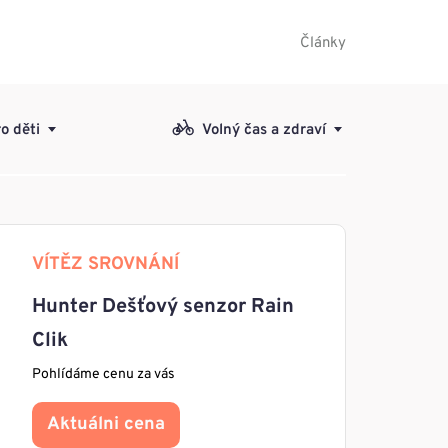
Články
o děti
Volný čas a zdraví
VÍTĚZ SROVNÁNÍ
Hunter Dešťový senzor Rain
Clik
Pohlídáme cenu za vás
Aktuálni cena