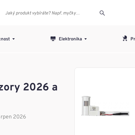
nost
Elektronika
Pr
nzory 2026 a
 Srpen 2026