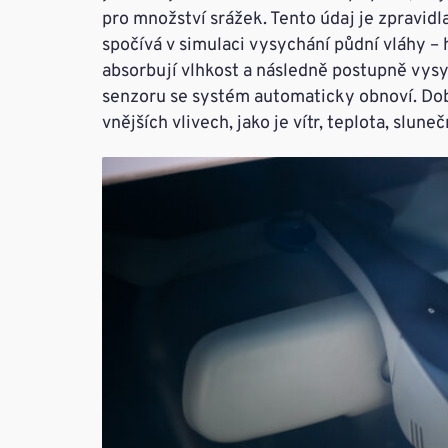
pro množství srážek. Tento údaj je zpravidl
spočívá v simulaci vysychání půdní vláhy –
absorbují vlhkost a následně postupně vys
senzoru se systém automaticky obnoví. Dob
vnějších vlivech, jako je vítr, teplota, sluneč