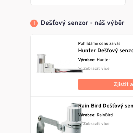
Dešťový senzor - náš výběr
Pohlídáme cenu za vás
Hunter Dešťový senzo
Výrobce:
Hunter
Zobrazit více
Zjistit
Rain Bird Dešťový se
Výrobce:
RainBird
Zobrazit více