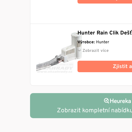
Hunter Rain Clik Dešť
Výrobce:
Hunter
Zobrazit více
Zjistit
Zobrazit kompletní nabídk