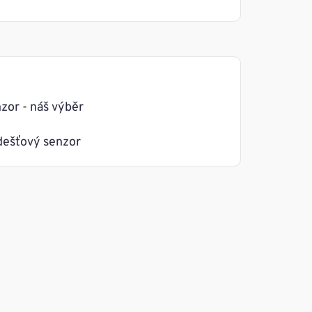
zor - náš výběr
dešťový senzor