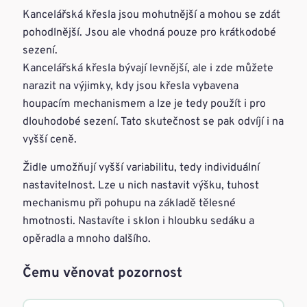
Kancelářská křesla jsou mohutnější a mohou se zdát
pohodlnější. Jsou ale vhodná pouze pro krátkodobé
sezení.
Kancelářská křesla bývají levnější, ale i zde můžete
narazit na výjimky, kdy jsou křesla vybavena
houpacím mechanismem a lze je tedy použít i pro
dlouhodobé sezení. Tato skutečnost se pak odvíjí i na
vyšší ceně.
Židle umožňují vyšší variabilitu, tedy individuální
nastavitelnost. Lze u nich nastavit výšku, tuhost
mechanismu při pohupu na základě tělesné
hmotnosti. Nastavíte i sklon i hloubku sedáku a
opěradla a mnoho dalšího.
Čemu věnovat pozornost