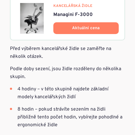
KANCELÁŘSKÁ ŽIDLE
Managini F-3000
Aktuálni cena
Před výběrem kancelářské židle se zaměřte na
několik otázek.
Podle doby sezení, jsou židle rozděleny do několika
skupin.
4 hodiny – v této skupině najdete základní
modely kancelářských židlí
8 hodin – pokud strávíte sezením na židli
přibližně tento počet hodin, vybírejte pohodlné a
ergonomické židle