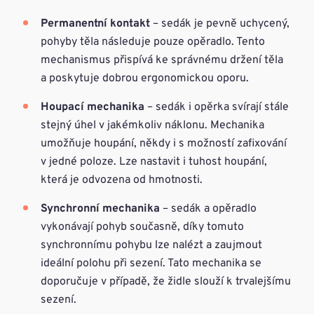
Permanentní kontakt
– sedák je pevně uchycený,
pohyby těla následuje pouze opěradlo. Tento
mechanismus přispívá ke správnému držení těla
a poskytuje dobrou ergonomickou oporu.
Houpací mechanika
– sedák i opěrka svírají stále
stejný úhel v jakémkoliv náklonu. Mechanika
umožňuje houpání, někdy i s možností zafixování
v jedné poloze. Lze nastavit i tuhost houpání,
která je odvozena od hmotnosti.
Synchronní mechanika
– sedák a opěradlo
vykonávají pohyb současně, díky tomuto
synchronnímu pohybu lze nalézt a zaujmout
ideální polohu při sezení. Tato mechanika se
doporučuje v případě, že židle slouží k trvalejšímu
sezení.