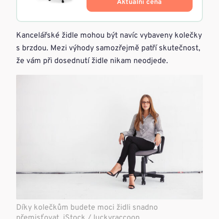
Aktuálni cena
Kancelářské židle mohou být navíc vybaveny kolečky
s brzdou. Mezi výhody samozřejmě patří skutečnost,
že vám při dosednutí židle nikam neodjede.
Díky kolečkům budete moci židli snadno
přemisťovat, iStock / luckyraccoon