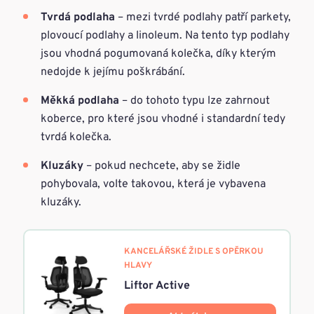
Tvrdá podlaha
– mezi tvrdé podlahy patří parkety,
plovoucí podlahy a linoleum. Na tento typ podlahy
jsou vhodná pogumovaná kolečka, díky kterým
nedojde k jejímu poškrábání.
Měkká podlaha
– do tohoto typu lze zahrnout
koberce, pro které jsou vhodné i standardní tedy
tvrdá kolečka.
Kluzáky
– pokud nechcete, aby se židle
pohybovala, volte takovou, která je vybavena
kluzáky.
KANCELÁŘSKÉ ŽIDLE S OPĚRKOU
HLAVY
Liftor Active