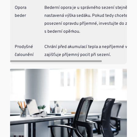
Opora
Bederní opora je u správného sezení stejně důle
beder
nastavená výška sedáku. Pokud tedy chcete, aby
posezení opravdu příjemné, investujte do zdravo
s bederní opěrkou.
Prodyšné
Chrání před akumulací tepla a nepříjemné vlhkos
čalounění
zajišťuje příjemný pocit při sezení.