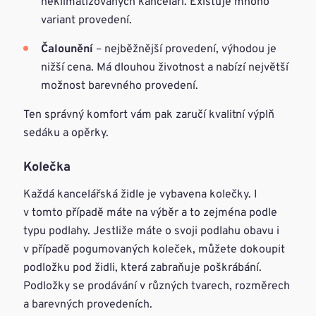
neklimatizovaných kanceláří. Existuje mnoho
variant provedení.
Čalounění
– nejběžnější provedení, výhodou je
nižší cena. Má dlouhou životnost a nabízí největší
možnost barevného provedení.
Ten správný komfort vám pak zaručí kvalitní výplň
sedáku a opěrky.
Kolečka
Každá kancelářská židle je vybavena kolečky. I
v tomto případě máte na výběr a to zejména podle
typu podlahy. Jestliže máte o svoji podlahu obavu i
v případě pogumovaných koleček, můžete dokoupit
podložku pod židli, která zabraňuje poškrábání.
Podložky se prodávání v různých tvarech, rozměrech
a barevných provedeních.