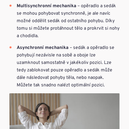
Multisynchronní mechanika
– opěradlo a sedák
se mohou pohybovat synchronně, je ale navíc
možné oddělit sedák od ostatního pohybu. Díky
tomu si můžete protáhnout tělo a prokrvit si nohy
a chodidla.
Asynchronní mechanika
– sedák a opěradlo se
pohybují nezávisle na sobě a oboje lze
uzamknout samostatně v jakékoliv pozici. Lze
tedy zablokovat pouze opěradlo a sedák může
dále následovat pohyby těla, nebo naopak.
Můžete tak snadno nalézt optimální pozici.