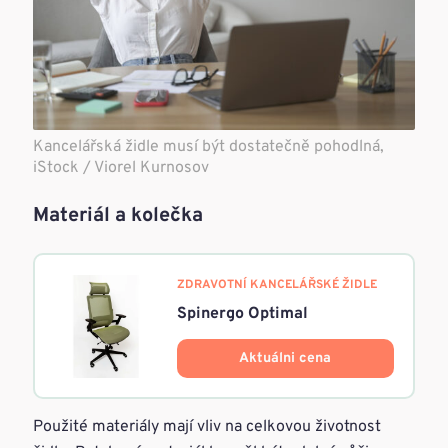
Kancelářská židle musí být dostatečně pohodlná,
iStock / Viorel Kurnosov
Materiál a kolečka
ZDRAVOTNÍ KANCELÁŘSKÉ ŽIDLE
Spinergo Optimal
Aktuálni cena
Použité materiály mají vliv na celkovou životnost