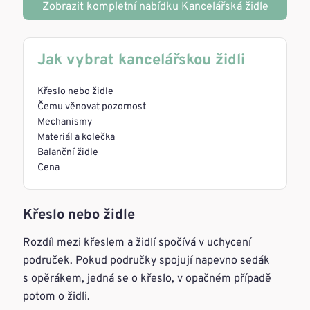
Zobrazit kompletní nabídku Kancelářská židle
Jak vybrat kancelářskou židli
Křeslo nebo židle
Čemu věnovat pozornost
Mechanismy
Materiál a kolečka
Balanční židle
Cena
Křeslo nebo židle
Rozdíl mezi křeslem a židlí spočívá v uchycení
područek. Pokud područky spojují napevno sedák
s opěrákem, jedná se o křeslo, v opačném případě
potom o židli.