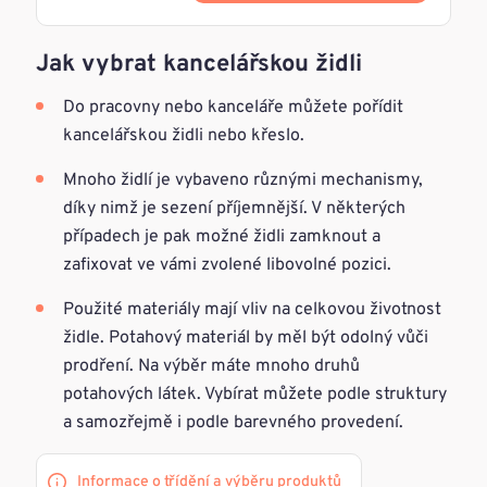
Jak vybrat kancelářskou židli
Do pracovny nebo kanceláře můžete pořídit
kancelářskou židli nebo křeslo.
Mnoho židlí je vybaveno různými mechanismy,
díky nimž je sezení příjemnější. V některých
případech je pak možné židli zamknout a
zafixovat ve vámi zvolené libovolné pozici.
Použité materiály mají vliv na celkovou životnost
židle. Potahový materiál by měl být odolný vůči
prodření. Na výběr máte mnoho druhů
potahových látek. Vybírat můžete podle struktury
a samozřejmě i podle barevného provedení.
Informace o třídění a výběru produktů