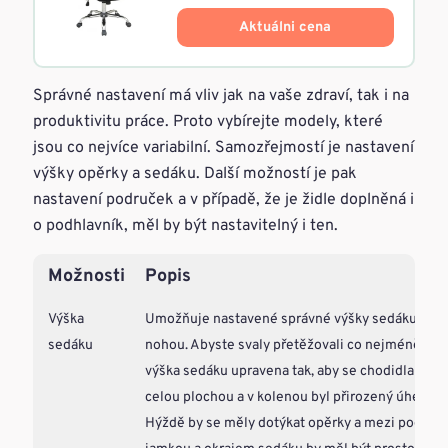
Aktuálni cena
Správné nastavení má vliv jak na vaše zdraví, tak i na
produktivitu práce. Proto vybírejte modely, které
jsou co nejvíce variabilní. Samozřejmostí je nastavení
výšky opěrky a sedáku. Další možností je pak
nastavení područek a v případě, že je židle doplněná i
o podhlavník, měl by být nastavitelný i ten.
Možnosti
Popis
Výška
Umožňuje nastavené správné výšky sedáku podl
sedáku
nohou. Abyste svaly přetěžovali co nejméně, měl
výška sedáku upravena tak, aby se chodidla dot
celou plochou a v kolenou byl přirozený úhel 100
Hýždě by se měly dotýkat opěrky a mezi podkole