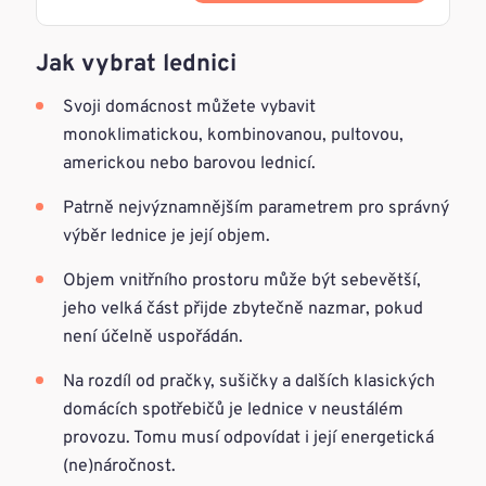
Jak vybrat lednici
Svoji domácnost můžete vybavit
monoklimatickou, kombinovanou, pultovou,
americkou nebo barovou lednicí.
Patrně nejvýznamnějším parametrem pro správný
výběr lednice je její objem.
Objem vnitřního prostoru může být sebevětší,
jeho velká část přijde zbytečně nazmar, pokud
není účelně uspořádán.
Na rozdíl od pračky, sušičky a dalších klasických
domácích spotřebičů je lednice v neustálém
provozu. Tomu musí odpovídat i její energetická
(ne)náročnost.