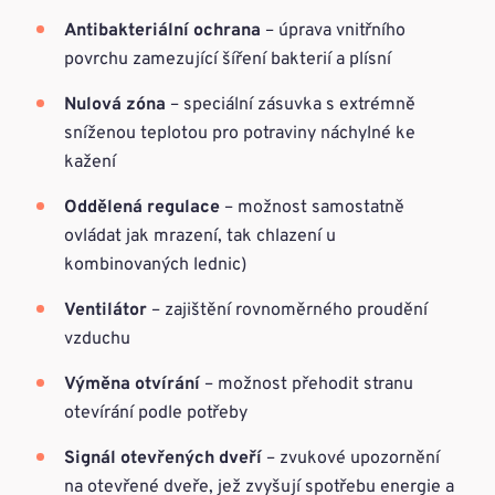
Antibakteriální ochrana
– úprava vnitřního
povrchu zamezující šíření bakterií a plísní
Nulová zóna
– speciální zásuvka s extrémně
sníženou teplotou pro potraviny náchylné ke
kažení
Oddělená regulace
– možnost samostatně
ovládat jak mrazení, tak chlazení u
kombinovaných lednic)
Ventilátor
– zajištění rovnoměrného proudění
vzduchu
Výměna otvírání
– možnost přehodit stranu
otevírání podle potřeby
Signál otevřených dveří
– zvukové upozornění
na otevřené dveře, jež zvyšují spotřebu energie a