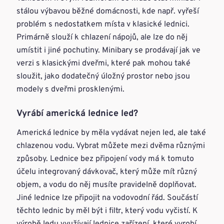
stálou výbavou běžné domácnosti, kde např. vyřeší
problém s nedostatkem místa v klasické lednici.
Primárně slouží k chlazení nápojů, ale lze do něj
umístit i jiné pochutiny. Minibary se prodávají jak ve
verzi s klasickými dveřmi, které pak mohou také
sloužit, jako dodatečný úložný prostor nebo jsou
modely s dveřmi prosklenými.
Vyrábí americká lednice led?
Americká lednice by měla vydávat nejen led, ale také
chlazenou vodu. Vybrat můžete mezi dvěma různými
způsoby. Lednice bez připojení vody má k tomuto
účelu integrovaný dávkovač, který může mít různý
objem, a vodu do něj musíte pravidelně doplňovat.
Jiné lednice lze připojit na vodovodní řád. Součástí
těchto lednic by měl být i filtr, který vodu vyčistí. K