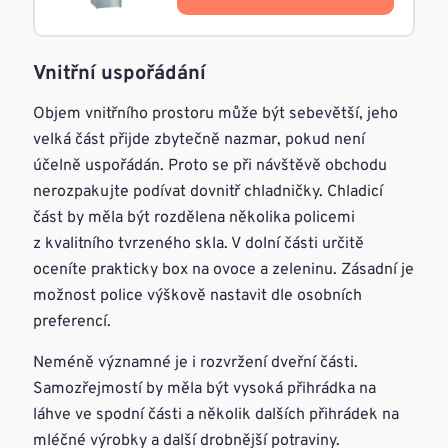
Vnitřní uspořádání
Objem vnitřního prostoru může být sebevětší, jeho
velká část přijde zbytečně nazmar, pokud není
účelně uspořádán. Proto se při návštěvě obchodu
nerozpakujte podívat dovnitř chladničky. Chladicí
část by měla být rozdělena několika policemi
z kvalitního tvrzeného skla. V dolní části určitě
oceníte prakticky box na ovoce a zeleninu. Zásadní je
možnost police výškově nastavit dle osobních
preferencí.
Neméně významné je i rozvržení dveřní části.
Samozřejmostí by měla být vysoká přihrádka na
láhve ve spodní části a několik dalších přihrádek na
mléčné výrobky a další drobnější potraviny.