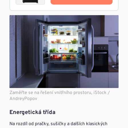
Zaměřte se na řešení vnitřního prostoru, iStock /
AndreyPopov
Energetická třída
Na rozdíl od pračky, sušičky a dalších klasických