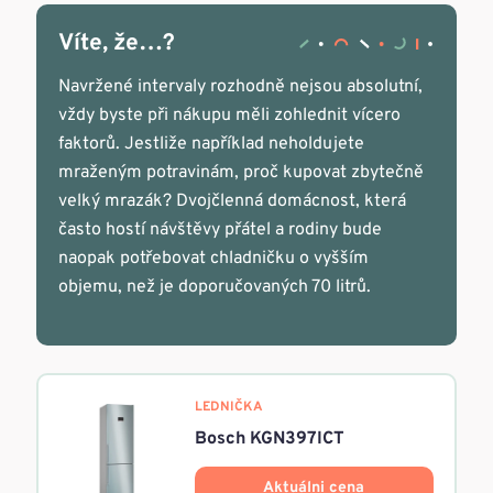
Víte, že…?
Navržené intervaly rozhodně nejsou absolutní,
vždy byste při nákupu měli zohlednit vícero
faktorů. Jestliže například neholdujete
mraženým potravinám, proč kupovat zbytečně
velký mrazák? Dvojčlenná domácnost, která
často hostí návštěvy přátel a rodiny bude
naopak potřebovat chladničku o vyšším
objemu, než je doporučovaných 70 litrů.
LEDNIČKA
Bosch KGN397ICT
Aktuálni cena