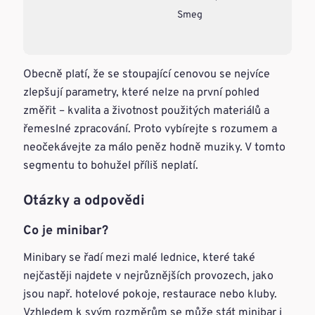
Smeg
Obecně platí, že se stoupající cenovou se nejvíce
zlepšují parametry, které nelze na první pohled
změřit – kvalita a životnost použitých materiálů a
řemeslné zpracování. Proto vybírejte s rozumem a
neočekávejte za málo peněz hodně muziky. V tomto
segmentu to bohužel příliš neplatí.
Otázky a odpovědi
Co je minibar?
Minibary se řadí mezi malé lednice, které také
nejčastěji najdete v nejrůznějších provozech, jako
jsou např. hotelové pokoje, restaurace nebo kluby.
Vzhledem k svým rozměrům se může stát minibar i