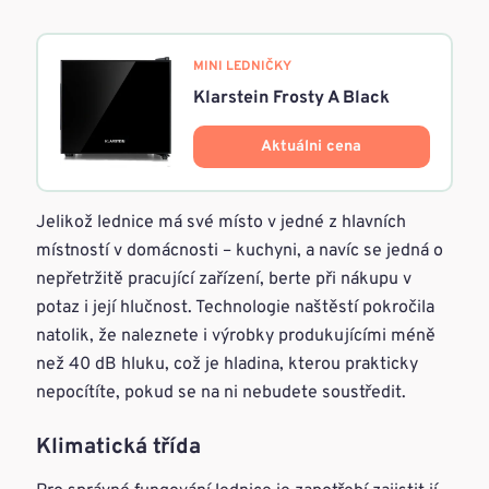
MINI LEDNIČKY
Klarstein Frosty A Black
Aktuálni cena
Jelikož lednice má své místo v jedné z hlavních
místností v domácnosti – kuchyni, a navíc se jedná o
nepřetržitě pracující zařízení, berte při nákupu v
potaz i její hlučnost. Technologie naštěstí pokročila
natolik, že naleznete i výrobky produkujícími méně
než 40 dB hluku, což je hladina, kterou prakticky
nepocítíte, pokud se na ni nebudete soustředit.
Klimatická třída