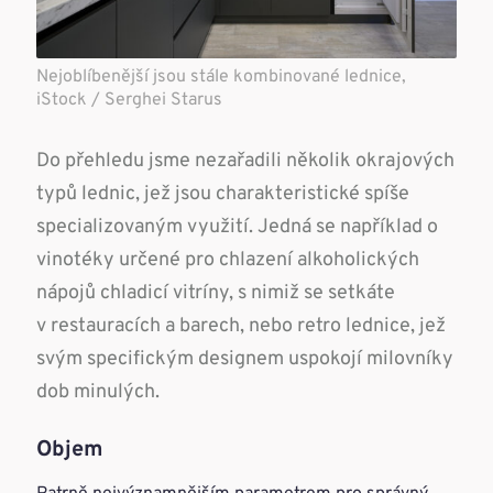
Nejoblíbenější jsou stále kombinované lednice,
iStock / Serghei Starus
Do přehledu jsme nezařadili několik okrajových
typů lednic, jež jsou charakteristické spíše
specializovaným využití. Jedná se například o
vinotéky určené pro chlazení alkoholických
nápojů chladicí vitríny, s nimiž se setkáte
v restauracích a barech, nebo retro lednice, jež
svým specifickým designem uspokojí milovníky
dob minulých.
Objem