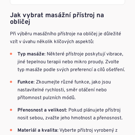
Jak vybrat masážní přístroj na
obličej
Při výběru masážního přístroje na obličej je důležité
vzít v úvahu několik klíčových aspektů:
Typ masáže
: Některé přístroje poskytují vibrace,
jiné tepelnou terapii nebo mikro proudy. Zvolte
typ masáže podle svých preferencí a cílů ošetření.
Funkce
: Zkoumejte různé funkce, jako jsou
nastavitelné rychlosti, směr otáčení nebo
přítomnost pulzních módů.
Přenosnost a velikost
: Pokud plánujete přístroj
nosit sebou, zvažte jeho hmotnost a přenosnost.
Materiál a kvalita
: Vyberte přístroj vyrobený z