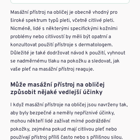
Masážní přístroj na obličej je obecně vhodný pro
široké spektrum typů pleti, včetně citlivé pleti.
Nicméně, lidé s některými specifickými kožními
problémy nebo citlivostí by měli být opatrní a
konzultovat použití přístroje s dermatologem.
Důležité je také dodržovat návod k použití, vyhnout
se nadměrnému tlaku na pokožku a sledovat, jak
vaše pleť na masážní přístroj reaguje.
Může masážní přístroj na obličej
způsobit nějaké vedlejší účinky
I když masážní přístroje na obličej jsou navrženy tak,
aby byly bezpečné a neměly nepříznivé účinky,
mohou někteří lidé zažívat mírné podráždění
pokožky, zejména pokud mají citlivou pleť nebo
používají přístroj příliš často nebo s přílišnou silou.