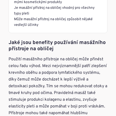
mými kosmetickými produkty
Je masážní přístroj na obličej vhodný pro všechny
typy pleti
Může masážní přístroj na obličej způsobit nějaké
vedlejší účinky
Jaké jsou benefity používání masážního
přístroje na obličej
Použití masážního přístroje na obličej může přinést
celou řadu výhod. Mezi nejvýznamnější patří zlepšení
krevního oběhu a podpora lymfatického systému,
díky čemuž může docházet k lepší výživě a
detoxikaci pokožky. Tím se mohou redukovat otoky a
tmavé kruhy pod očima. Pravidelná masáž také
stimuluje produkci kolagenu a elastinu, zvyšuje
elasticity pleti a může pomáhat v boji proti vráskám.
Přístroje mohou také napomáhat hlubšímu