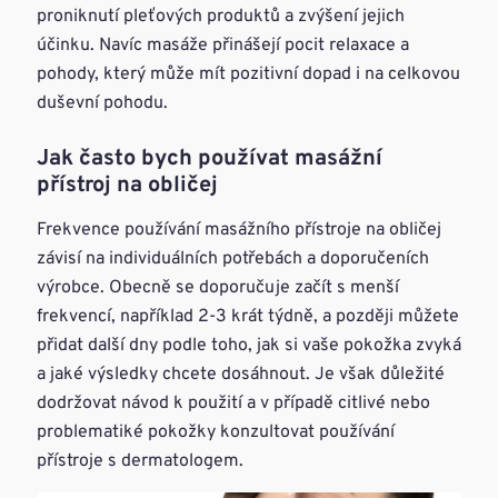
proniknutí pleťových produktů a zvýšení jejich
účinku. Navíc masáže přinášejí pocit relaxace a
pohody, který může mít pozitivní dopad i na celkovou
duševní pohodu.
Jak často bych používat masážní
přístroj na obličej
Frekvence používání masážního přístroje na obličej
závisí na individuálních potřebách a doporučeních
výrobce. Obecně se doporučuje začít s menší
frekvencí, například 2-3 krát týdně, a později můžete
přidat další dny podle toho, jak si vaše pokožka zvyká
a jaké výsledky chcete dosáhnout. Je však důležité
dodržovat návod k použití a v případě citlivé nebo
problematiké pokožky konzultovat používání
přístroje s dermatologem.