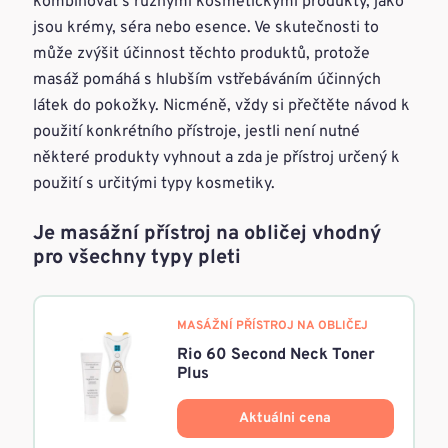
kombinovat s různými kosmetickými produkty, jako
jsou krémy, séra nebo esence. Ve skutečnosti to
může zvýšit účinnost těchto produktů, protože
masáž pomáhá s hlubším vstřebáváním účinných
látek do pokožky. Nicméně, vždy si přečtěte návod k
použití konkrétního přístroje, jestli není nutné
některé produkty vyhnout a zda je přístroj určený k
použití s určitými typy kosmetiky.
Je masážní přístroj na obličej vhodný
pro všechny typy pleti
MASÁŽNÍ PŘÍSTROJ NA OBLIČEJ
Rio 60 Second Neck Toner
Plus
Aktuálni cena