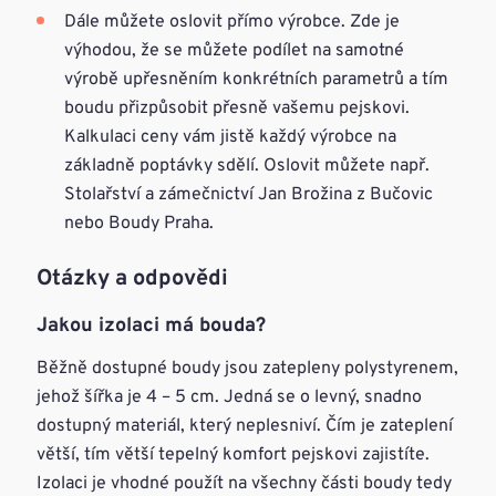
Dále můžete oslovit přímo výrobce. Zde je
výhodou, že se můžete podílet na samotné
výrobě upřesněním konkrétních parametrů a tím
boudu přizpůsobit přesně vašemu pejskovi.
Kalkulaci ceny vám jistě každý výrobce na
základně poptávky sdělí. Oslovit můžete např.
Stolařství a zámečnictví Jan Brožina z Bučovic
nebo Boudy Praha.
Otázky a odpovědi
Jakou izolaci má bouda?
Běžně dostupné boudy jsou zatepleny polystyrenem,
jehož šířka je 4 – 5 cm. Jedná se o levný, snadno
dostupný materiál, který neplesniví. Čím je zateplení
větší, tím větší tepelný komfort pejskovi zajistíte.
Izolaci je vhodné použít na všechny části boudy tedy