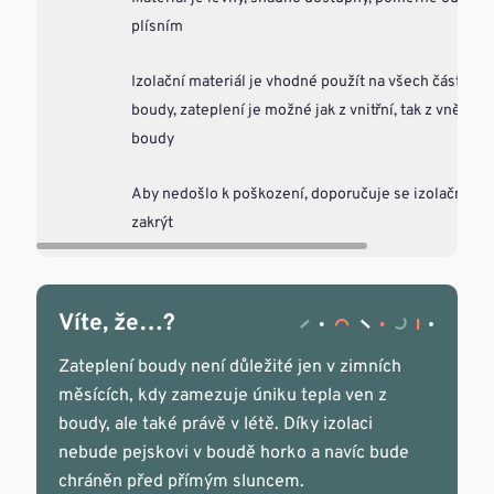
plísním
Izolační materiál je vhodné použít na všech částech
boudy, zateplení je možné jak z vnitřní, tak z vnější s
boudy
Aby nedošlo k poškození, doporučuje se izolační mat
zakrýt
Víte, že…?
Zateplení boudy není důležité jen v zimních
měsících, kdy zamezuje úniku tepla ven z
boudy, ale také právě v létě. Díky izolaci
nebude pejskovi v boudě horko a navíc bude
chráněn před přímým sluncem.