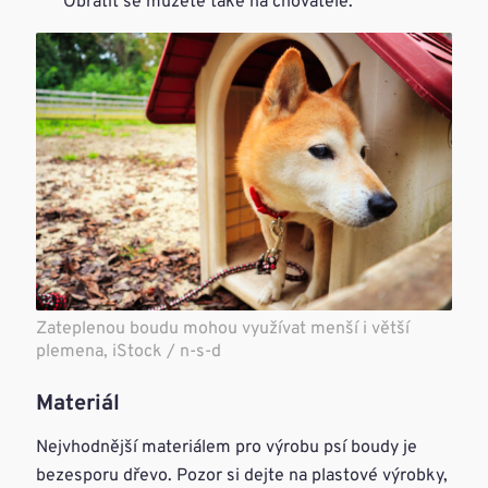
Obrátit se můžete také na chovatele.
Zateplenou boudu mohou využívat menší i větší
plemena, iStock / n-s-d
Materiál
Nejvhodnější materiálem pro výrobu psí boudy je
bezesporu dřevo. Pozor si dejte na plastové výrobky,