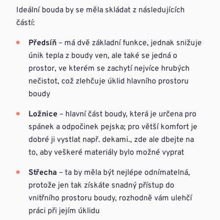
Ideální bouda by se měla skládat z následujících
částí:
Předsíň
– má dvě základní funkce, jednak snižuje
únik tepla z boudy ven, ale také se jedná o
prostor, ve kterém se zachytí nejvíce hrubých
nečistot, což zlehčuje úklid hlavního prostoru
boudy
Ložnice
– hlavní část boudy, která je určena pro
spánek a odpočinek pejska; pro větší komfort je
dobré ji vystlat např. dekami., zde ale dbejte na
to, aby veškeré materiály bylo možné vyprat
Střecha
– ta by měla být nejlépe odnímatelná,
protože jen tak získáte snadný přístup do
vnitřního prostoru boudy, rozhodně vám ulehčí
práci při jejím úklidu