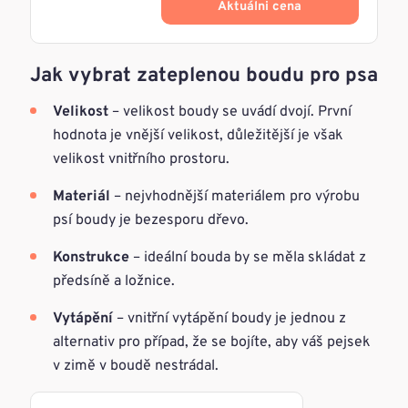
Aktuálni cena
Jak vybrat zateplenou boudu pro psa
Velikost
– velikost boudy se uvádí dvojí. První
hodnota je vnější velikost, důležitější je však
velikost vnitřního prostoru.
Materiál
– nejvhodnější materiálem pro výrobu
psí boudy je bezesporu dřevo.
Konstrukce
– ideální bouda by se měla skládat z
předsíně a ložnice.
Vytápění
– vnitřní vytápění boudy je jednou z
alternativ pro případ, že se bojíte, aby váš pejsek
v zimě v boudě nestrádal.