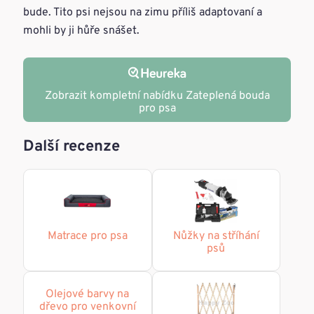
bude. Tito psi nejsou na zimu příliš adaptovaní a
mohli by ji hůře snášet.
Zobrazit kompletní nabídku Zateplená bouda
pro psa
Další recenze
Matrace pro psa
Nůžky na stříhání
psů
Olejové barvy na
dřevo pro venkovní