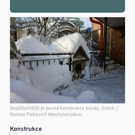
Nejdůležitější je pevná konstrukce boudy, iStock /
Roman Petrovich Meshcheryakov
Konstrukce