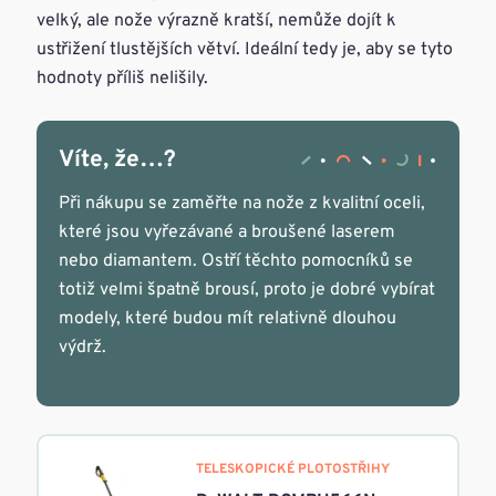
velký, ale nože výrazně kratší, nemůže dojít k
ustřižení tlustějších větví. Ideální tedy je, aby se tyto
hodnoty příliš nelišily.
Víte, že…?
Při nákupu se zaměřte na nože z kvalitní oceli,
které jsou vyřezávané a broušené laserem
nebo diamantem. Ostří těchto pomocníků se
totiž velmi špatně brousí, proto je dobré vybírat
modely, které budou mít relativně dlouhou
výdrž.
TELESKOPICKÉ PLOTOSTŘIHY