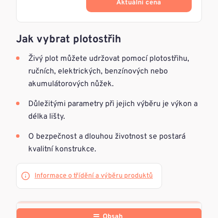
Aktuálni cena
Jak vybrat plotostřih
Živý plot můžete udržovat pomocí plotostřihu,
ručních, elektrických, benzínových nebo
akumulátorových nůžek.
Důležitými parametry při jejich výběru je výkon a
délka lišty.
O bezpečnost a dlouhou životnost se postará
kvalitní konstrukce.
Informace o třídění a výběru produktů
Obsah