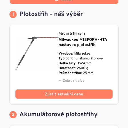
Plotostřih - náš výběr
Férová tržní cena
Milwaukee M18FOPH-HTA
nástavec plotostřih
Výrobce:
Milwaukee
Typ pohonu:
akumulátorové
Délka lišty:
1524 mm
Hmotnost:
2600 g
Průměr střihu:
25 mm
Zobrazit více
Zjistit aktuální cenu
Akumulátorové plotostřihy