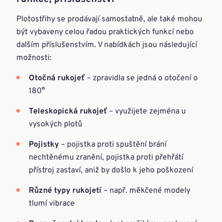
Plotostřihy se prodávají samostatně, ale také mohou
být vybaveny celou řadou praktických funkcí nebo
dalším příslušenstvím. V nabídkách jsou následující
možnosti:
Otočná rukojeť
– zpravidla se jedná o otočení o
180°
Teleskopická rukojeť
– využijete zejména u
vysokých plotů
Pojistky
– pojistka proti spuštění brání
nechtěnému zranění, pojistka proti přehřátí
přístroj zastaví, aniž by došlo k jeho poškození
Různé typy rukojetí
– např. měkčené modely
tlumí vibrace