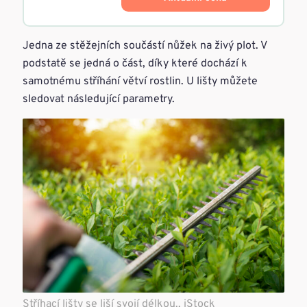
Jedna ze stěžejních součástí nůžek na živý plot. V
podstatě se jedná o část, díky které dochází k
samotnému stříhání větví rostlin. U lišty můžete
sledovat následující parametry.
Stříhací lišty se liší svojí délkou., iStock