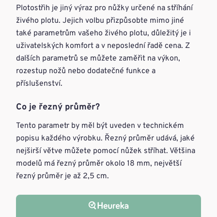
Plotostřih je jiný výraz pro nůžky určené na stříhání
živého plotu. Jejich volbu přizpůsobte mimo jiné
také parametrům vašeho živého plotu, důležitý je i
uživatelských komfort a v neposlední řadě cena. Z
dalších parametrů se můžete zaměřit na výkon,
rozestup nožů nebo dodatečné funkce a
příslušenství.
Co je řezný průměr?
Tento parametr by měl být uveden v technickém
popisu každého výrobku. Řezný průměr udává, jaké
nejširší větve můžete pomocí nůžek stříhat. Většina
modelů má řezný průměr okolo 18 mm, největší
řezný průměr je až 2,5 cm.