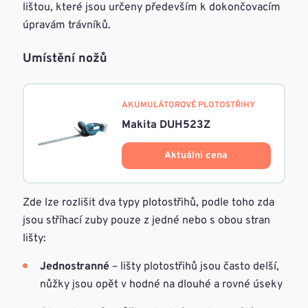
lištou, které jsou určeny především k dokončovacím
úpravám trávníků.
Umístění nožů
AKUMULÁTOROVÉ PLOTOSTŘIHY
Makita DUH523Z
Aktuálni cena
Zde lze rozlišit dva typy plotostřihů, podle toho zda
jsou stříhací zuby pouze z jedné nebo s obou stran
lišty:
Jednostranné
– lišty plotostřihů jsou často delší,
nůžky jsou opět v hodné na dlouhé a rovné úseky