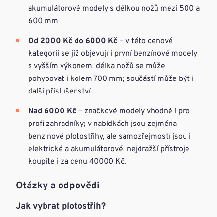
akumulátorové modely s délkou nožů mezi 500 a
600 mm
Od 2000 Kč do 6000 Kč
– v této cenové
kategorii se již objevují i první benzínové modely
s vyšším výkonem; délka nožů se může
pohybovat i kolem 700 mm; součástí může být i
další příslušenství
Nad 6000 Kč
– značkové modely vhodné i pro
profi zahradníky; v nabídkách jsou zejména
benzinové plotostřihy, ale samozřejmostí jsou i
elektrické a akumulátorové; nejdražší přístroje
koupíte i za cenu 40000 Kč.
Otázky a odpovědi
Jak vybrat plotostřih?